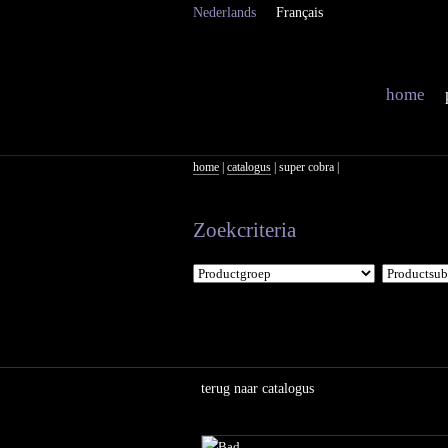
Nederlands
Français
home
home
|
catalogus
|
super cobra
|
Zoekcriteria
terug naar catalogus