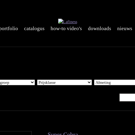
portfolio
catalogus
how-to video's
downloads
nieuws
Super Cobra