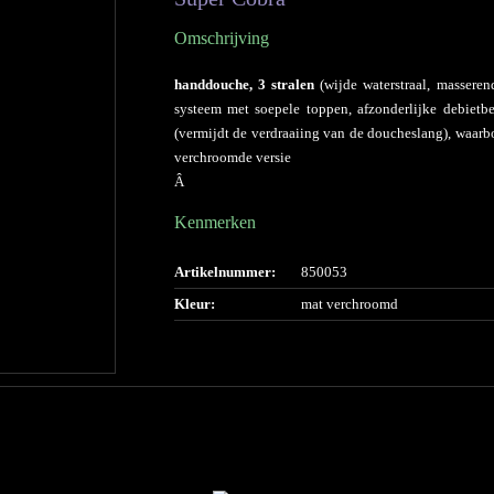
Omschrijving
handdouche, 3 stralen
(wijde waterstraal, masserend
systeem met soepele toppen, afzonderlijke debietbeg
(vermijdt de verdraaiing van de doucheslang), waarbo
verchroomde versie
Â
Kenmerken
Artikelnummer:
850053
Kleur:
mat verchroomd